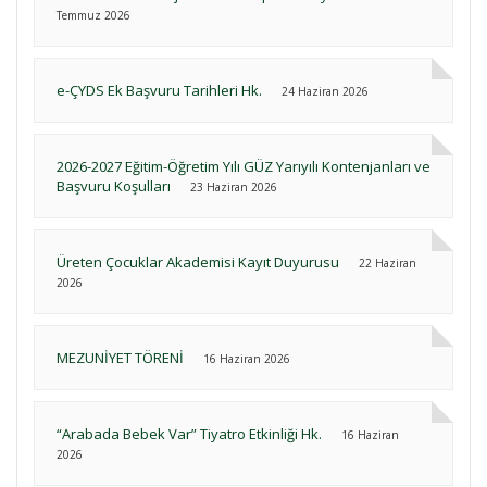
Temmuz 2026
e-ÇYDS Ek Başvuru Tarihleri Hk.
24 Haziran 2026
2026-2027 Eğitim-Öğretim Yılı GÜZ Yarıyılı Kontenjanları ve
Başvuru Koşulları
23 Haziran 2026
Üreten Çocuklar Akademisi Kayıt Duyurusu
22 Haziran
2026
MEZUNİYET TÖRENİ
16 Haziran 2026
“Arabada Bebek Var” Tiyatro Etkinliği Hk.
16 Haziran
2026