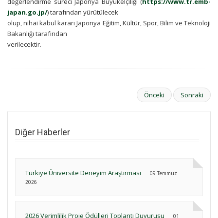
değerlendirme süreci Japonya Büyükelçiliği (
https://www.tr.emb-
japan.go.jp/
) tarafından yürütülecek
olup, nihai kabul kararı Japonya Eğitim, Kültür, Spor, Bilim ve Teknoloji
Bakanlığı tarafından
verilecektir.
Önceki
Sonraki
Diğer Haberler
Türkiye Üniversite Deneyim Araştırması
09 Temmuz
2026
2026 Verimlilik Proje Ödülleri Toplantı Duyurusu
01