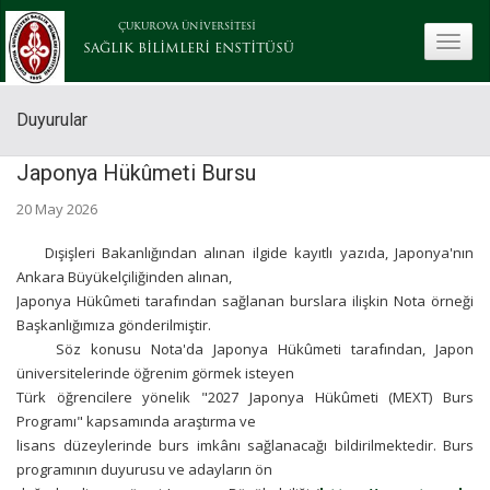
ÇUKUROVA ÜNİVERSİTESİ
toggle
SAĞLIK BİLİMLERİ ENSTİTÜSÜ
Duyurular
Japonya Hükûmeti Bursu
20 May 2026
Dışişleri Bakanlığından alınan ilgide kayıtlı yazıda, Japonya'nın
Ankara Büyükelçiliğinden alınan,
Japonya Hükûmeti tarafından sağlanan burslara ilişkin Nota örneği
Başkanlığımıza gönderilmiştir.
Söz konusu Nota'da Japonya Hükûmeti tarafından, Japon
üniversitelerinde öğrenim görmek isteyen
Türk öğrencilere yönelik "2027 Japonya Hükûmeti (MEXT) Burs
Programı" kapsamında araştırma ve
lisans düzeylerinde burs imkânı sağlanacağı bildirilmektedir. Burs
programının duyurusu ve adayların ön