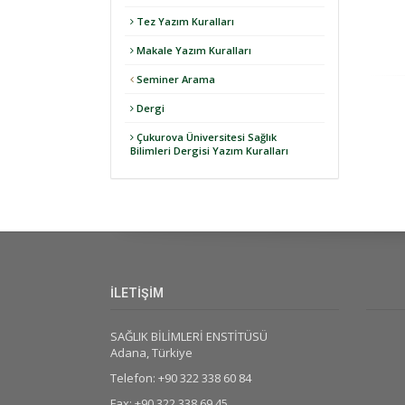
Tez Yazım Kuralları
Makale Yazım Kuralları
Seminer Arama
Dergi
Çukurova Üniversitesi Sağlık
Bilimleri Dergisi Yazım Kuralları
İLETİŞİM
SAĞLIK BİLİMLERİ ENSTİTÜSÜ
Adana, Türkiye
Telefon: +90 322 338 60 84
Fax: +90 322 338 69 45