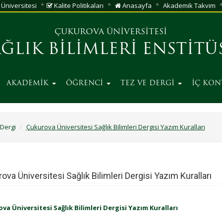
Üniversitesi
Kalite Politikaları
Anasayfa
Akademik Takvim
ÇUKUROVA ÜNİVERSİTESİ
AĞLIK BİLİMLERİ ENSTİTÜ
AKADEMİK
ÖĞRENCİ
TEZ VE DERGİ
İÇ KO
 Dergi
Çukurova Üniversitesi Sağlık Bilimleri Dergisi Yazım Kuralları
ova Üniversitesi Sağlık Bilimleri Dergisi Yazım Kuralları
va Üniversitesi Sağlık Bilimleri Dergisi Yazım Kuralları