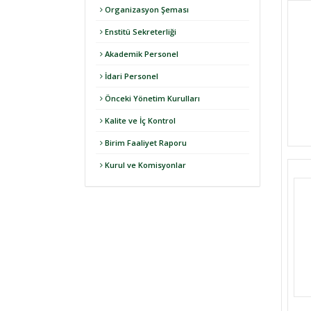
Organizasyon Şeması
Enstitü Sekreterliği
Akademik Personel
İdari Personel
Önceki Yönetim Kurulları
Kalite ve İç Kontrol
Birim Faaliyet Raporu
Kurul ve Komisyonlar