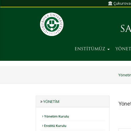
Çukurova 
S
ENSTİTÜMÜZ
YÖNE
Yöneti
YÖNETIM
Yönet
Yönetim Kurulu
Enstitü Kurulu