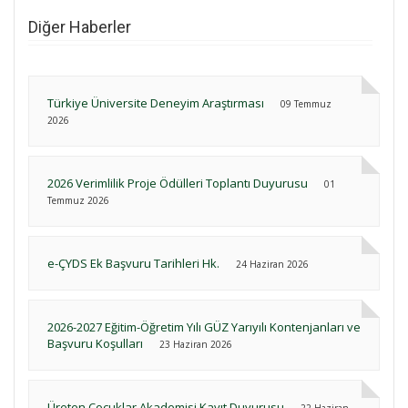
Diğer Haberler
Türkiye Üniversite Deneyim Araştırması
09 Temmuz
2026
2026 Verimlilik Proje Ödülleri Toplantı Duyurusu
01
Temmuz 2026
e-ÇYDS Ek Başvuru Tarihleri Hk.
24 Haziran 2026
2026-2027 Eğitim-Öğretim Yılı GÜZ Yarıyılı Kontenjanları ve
Başvuru Koşulları
23 Haziran 2026
Üreten Çocuklar Akademisi Kayıt Duyurusu