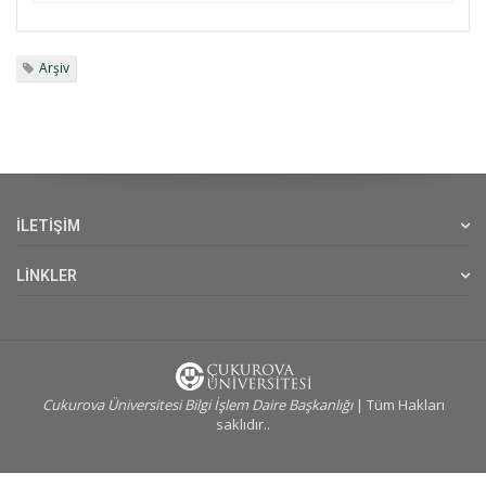
Arşiv
İLETİŞİM
LİNKLER
Cukurova Üniversitesi Bilgi İşlem Daire Başkanlığı
| Tüm Hakları
saklıdır..