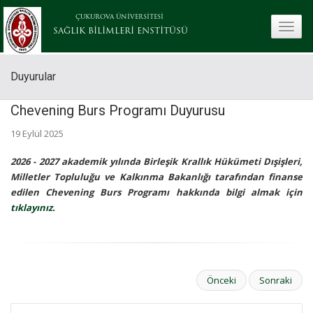
ÇUKUROVA ÜNİVERSİTESİ
toggle
SAĞLIK BİLİMLERİ ENSTİTÜSÜ
Duyurular
Chevening Burs Programı Duyurusu
19 Eylül 2025
2026 - 2027 akademik yılında Birleşik Krallık Hükümeti Dışişleri,
Milletler Topluluğu ve Kalkınma Bakanlığı tarafından finanse
edilen Chevening Burs Programı hakkında bilgi almak için
tıklayınız.
Önceki
Sonraki