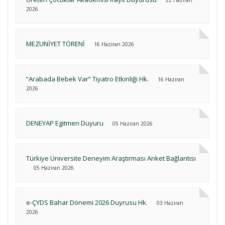
22 Haziran
2026
MEZUNİYET TÖRENİ
16 Haziran 2026
“Arabada Bebek Var” Tiyatro Etkinliği Hk.
16 Haziran
2026
DENEYAP Egitmen Duyuru
05 Haziran 2026
Türkiye Üniversite Deneyim Araştırması Anket Bağlantısı
05 Haziran 2026
e-ÇYDS Bahar Dönemi 2026 Duyrusu Hk.
03 Haziran
2026