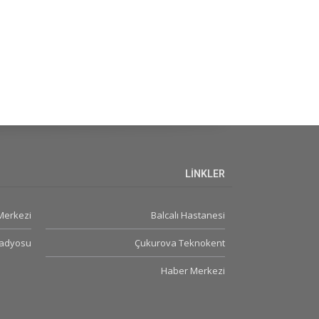
LİNKLER
 Merkezi
Balcalı Hastanesi
Radyosu
Çukurova Teknokent
Haber Merkezi