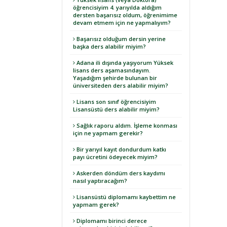
öğrencisiyim 4. yarıyılda aldığım
dersten başarısız oldum, öğrenimime
devam etmem için ne yapmalıyım?
Başarısız olduğum dersin yerine
başka ders alabilir miyim?
Adana ili dışında yaşıyorum Yüksek
lisans ders aşamasındayım.
Yaşadığım şehirde bulunan bir
üniversiteden ders alabilir miyim?
Lisans son sınıf öğrencisiyim
Lisansüstü ders alabilir miyim?
Sağlık raporu aldım. İşleme konması
için ne yapmam gerekir?
Bir yarıyıl kayıt dondurdum katkı
payı ücretini ödeyecek miyim?
Askerden döndüm ders kaydımı
nasıl yaptıracağım?
Lisansüstü diplomamı kaybettim ne
yapmam gerek?
Diplomamı birinci derece